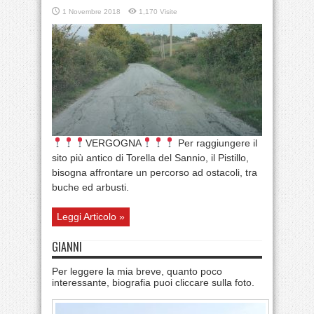
1 Novembre 2018
1,170 Visite
VERGOGNA
Per raggiungere il
sito più antico di Torella del Sannio, il Pistillo,
bisogna affrontare un percorso ad ostacoli, tra
buche ed arbusti.
Leggi Articolo »
GIANNI
Per leggere la mia breve, quanto poco
interessante, biografia puoi cliccare sulla foto.