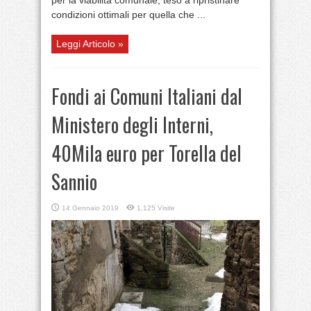
per la viabilità comunale, teso a ripristinare
condizioni ottimali per quella che ...
Leggi Articolo »
Fondi ai Comuni Italiani dal
Ministero degli Interni,
40Mila euro per Torella del
Sannio
14 Gennaio 2019
1,125 Visite