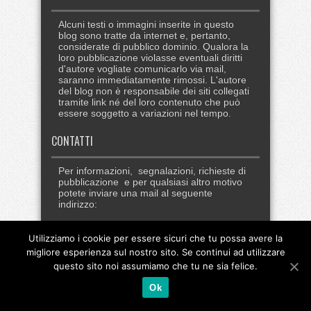
Alcuni testi o immagini inserite in questo
blog sono tratte da internet e, pertanto,
considerate di pubblico dominio. Qualora la
loro pubblicazione violasse eventuali diritti
d'autore vogliate comunicarlo via mail,
saranno immediatamente rimossi. L'autore
del blog non è responsabile dei siti collegati
tramite link né del loro contenuto che può
essere soggetto a variazioni nel tempo.
CONTATTI
Per informazioni, segnalazioni, richieste di
pubblicazione e per qualsiasi altro motivo
potete inviare una mail al seguente
indirizzo:
redazione@giannimeffe.it
Utilizziamo i cookie per essere sicuri che tu possa avere la
migliore esperienza sul nostro sito. Se continui ad utilizzare
questo sito noi assumiamo che tu ne sia felice.
Ok
-
Cookie Policy