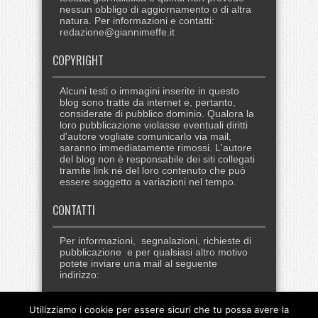
nessun obbligo di aggiornamento o di altra
natura. Per informazioni e contatti:
redazione@giannimeffe.it
COPYRIGHT
Alcuni testi o immagini inserite in questo
blog sono tratte da internet e, pertanto,
considerate di pubblico dominio. Qualora la
loro pubblicazione violasse eventuali diritti
d'autore vogliate comunicarlo via mail,
saranno immediatamente rimossi. L'autore
del blog non è responsabile dei siti collegati
tramite link né del loro contenuto che può
essere soggetto a variazioni nel tempo.
CONTATTI
Per informazioni, segnalazioni, richieste di
pubblicazione e per qualsiasi altro motivo
potete inviare una mail al seguente
indirizzo:
redazione@giannimeffe.it
Utilizziamo i cookie per essere sicuri che tu possa avere la