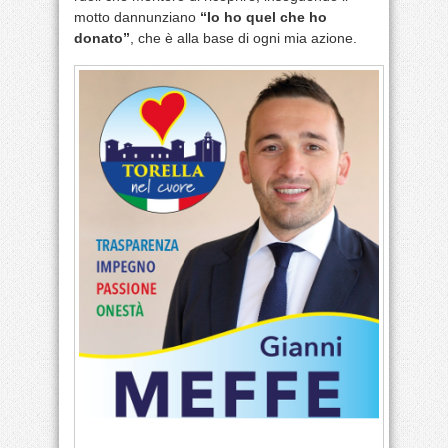
motto dannunziano
“Io ho quel che ho
donato”
, che è alla base di ogni mia azione.