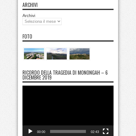
ARCHIVI
Archivi
FOTO
RICORDO DELLA TRAGEDIA DI MONONGAH – 6
DICEMBRE 2019
Video
Player
00:00
02:43