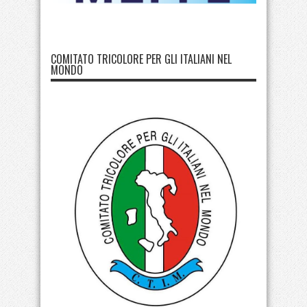
COMITATO TRICOLORE PER GLI ITALIANI NEL
MONDO