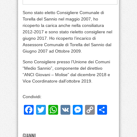
Sono stato eletto Consigliere Comunale di
Torella del Sannio nel maggio 2007, ho
ricoperto la carica anche nella consiliatura
2012-2017 e sono stato rieletto consigliere nel
giugno 2017. Ho ricoperto l’incarico di
Assessore Comunale di Torella del Sannio dal
Giugno 2007 ad Ottobre 2009.
Sono Consigliere presso l’Unione dei Comuni
“Medio Sannio”, componente del direttivo
“ANCI Giovani – Molise” dal dicembre 2018 e
Vice Coordinatore dall’ottobre 2019.
Condividi:
Facebook
Twitter
WhatsApp
VK
Messenger
Copy
Share
Link
GIANNI