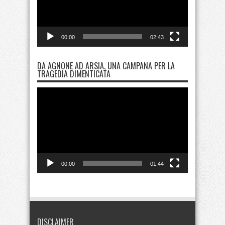
00:00
02:43
DA AGNONE AD ARSIA, UNA CAMPANA PER LA
TRAGEDIA DIMENTICATA
Video
Player
00:00
01:44
DISCLAIMER