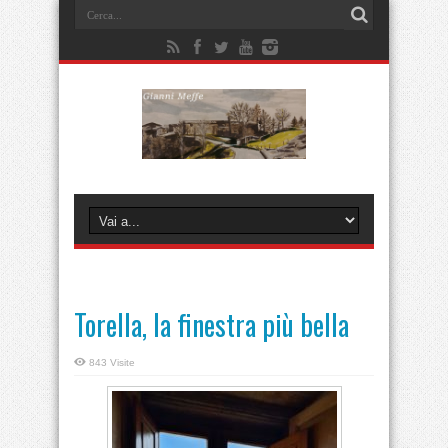
Torella, la finestra più bella
843 Visite