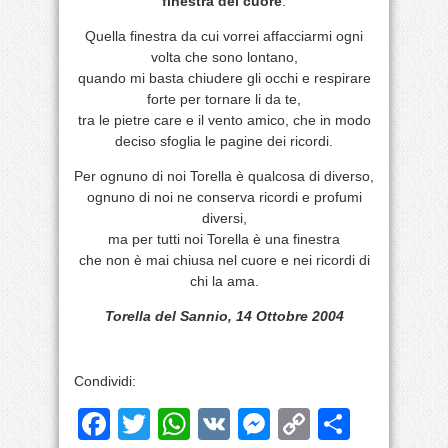
finestra del cuore
.
Quella finestra da cui vorrei affacciarmi ogni
volta che sono lontano,
quando mi basta chiudere gli occhi e respirare
forte per tornare li da te,
tra le pietre care e il vento amico, che in modo
deciso sfoglia le pagine dei ricordi.
Per ognuno di noi Torella è qualcosa di diverso,
ognuno di noi ne conserva ricordi e profumi
diversi,
ma per tutti noi Torella è una finestra
che non è mai chiusa nel cuore e nei ricordi di
chi la ama.
Torella del Sannio, 14 Ottobre 2004
Condividi:
Facebook
Twitter
WhatsApp
VK
Messenger
Copy
Share